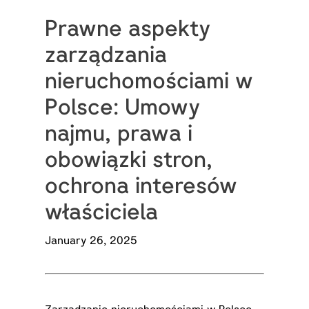
Prawne aspekty
zarządzania
nieruchomościami w
Polsce: Umowy
najmu, prawa i
obowiązki stron,
ochrona interesów
właściciela
January 26, 2025
Zarządzanie nieruchomościami w Polsce