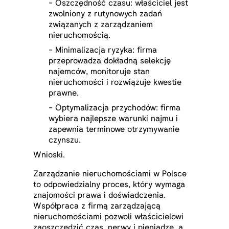
- Oszczędność czasu: właściciel jest
zwolniony z rutynowych zadań
związanych z zarządzaniem
nieruchomością.
- Minimalizacja ryzyka: firma
przeprowadza dokładną selekcję
najemców, monitoruje stan
nieruchomości i rozwiązuje kwestie
prawne.
- Optymalizacja przychodów: firma
wybiera najlepsze warunki najmu i
zapewnia terminowe otrzymywanie
czynszu.
Wnioski.
Zarządzanie nieruchomościami w Polsce
to odpowiedzialny proces, który wymaga
znajomości prawa i doświadczenia.
Współpraca z firmą zarządzającą
nieruchomościami pozwoli właścicielowi
zaoszczędzić czas, nerwy i pieniądze, a